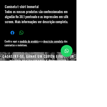
Camiseta t-shirt Immortal
Todos os nossos produtos são confeccionados em
algodão fio 30.1 penteado e as impressões em silk
screen. Mais informações ver descrição completa.
Confira aqui a
medida do produto
e a
descrição completa
das
camisetas e moletons.
CADASTRE-SE, GANHE UM CUPOM
E FIQUE POR
DENTRO DAS NOVIDADES E PROMOÇÕES
Enviar
Siga-nos nas redes sociais