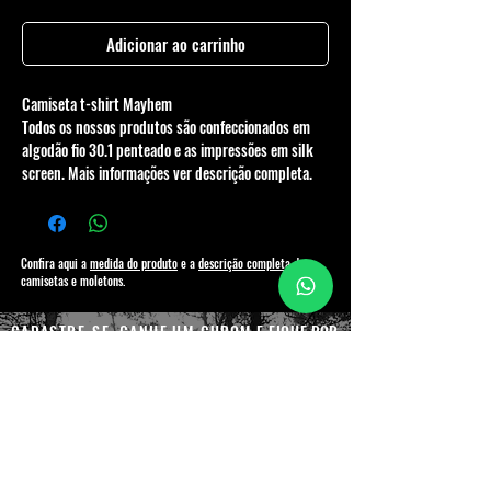
Adicionar ao carrinho
Camiseta t-shirt Mayhem
Todos os nossos produtos são confeccionados em
algodão fio 30.1 penteado e as impressões em silk
screen. Mais informações ver descrição completa.
Confira aqui a
medida do produto
e a
descrição completa
das
camisetas e moletons.
CADASTRE-SE, GANHE UM CUPOM
E FIQUE POR
DENTRO DAS NOVIDADES E PROMOÇÕES
Enviar