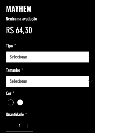
MAYHEM
Nenhuma avaliação
Preço
R$ 64,30
Tipo
*
Tamanho
*
Cor
*
Quantidade
*